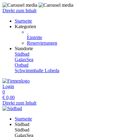
Direkt zum Inhalt
Startseite
Kategorien
Eintritte
Reservierungen
Standorte
Südbad
GalaxSea
Ostbad
Schwimmhalle Lobeda
Login
0
€
0,00
Direkt zum Inhalt
Startseite
Südbad
Südbad
GalaxSea