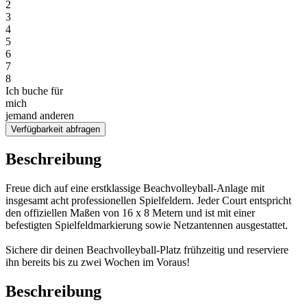
2
3
4
5
6
7
8
Ich buche für
mich
jemand anderen
Verfügbarkeit abfragen
Beschreibung
Freue dich auf eine erstklassige Beachvolleyball-Anlage mit
insgesamt acht professionellen Spielfeldern. Jeder Court entspricht
den offiziellen Maßen von 16 x 8 Metern und ist mit einer
befestigten Spielfeldmarkierung sowie Netzantennen ausgestattet.
Sichere dir deinen Beachvolleyball-Platz frühzeitig und reserviere
ihn bereits bis zu zwei Wochen im Voraus!
Beschreibung