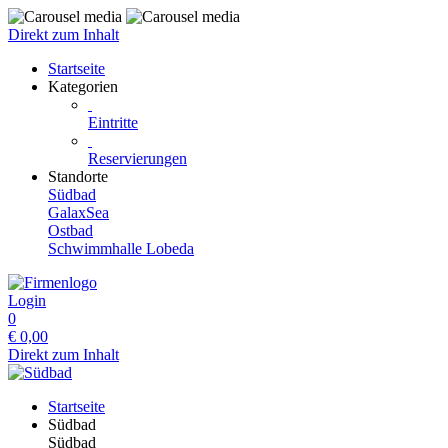
Direkt zum Inhalt
Startseite
Kategorien
Eintritte
Reservierungen
Standorte
Südbad
GalaxSea
Ostbad
Schwimmhalle Lobeda
Login
0
€
0,00
Direkt zum Inhalt
Startseite
Südbad
Südbad